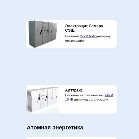
Электрощит Самара
СЭЩ
Поставка
УКРМ 6 кВ
для нужд
организации
Алттранс
Поставка автоматических
УКРМ
10 кВ
для нужд организации
Атомная энергетика