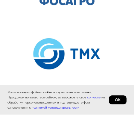
Мы используем файлы cookies и сервисы веб-аналитики.
Продолжая пользоваться сайтом, вы выражаете свое
согласие
на
ОК
обработку персональных данных и подтверждаете факт
ознакомления с
политикой конфиденциальности