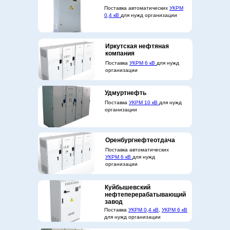
Поставка автоматических
УКРМ
0,4 кВ
для нужд организации
Иркутская нефтяная
компания
Поставка
УКРМ 6 кВ
для нужд
организации
Удмуртнефть
Поставка
УКРМ 10 кВ
для нужд
организации
Оренбургнефтеотдача
Поставка автоматических
УКРМ 6 кВ
для нужд
организации
Куйбышевский
нефтеперерабатывающий
завод
Поставка
УКРМ 0,4 кВ
,
УКРМ 6 кВ
для нужд организации