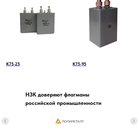
К75-25
К75-95
НЗК доверяют флагманы
российской промышленности