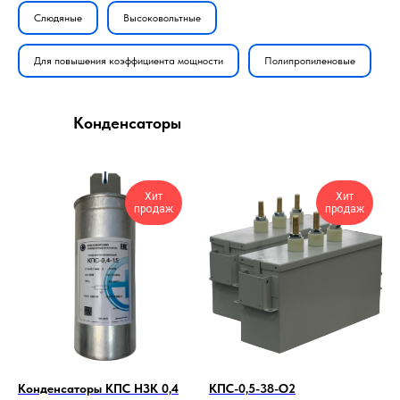
Слюдяные
Высоковольтные
Для повышения коэффициента мощности
Полипропиленовые
Конденсаторы
Хит
Хит
продаж
продаж
Конденсаторы КПС НЗК 0,4
КПС-0,5-38-О2