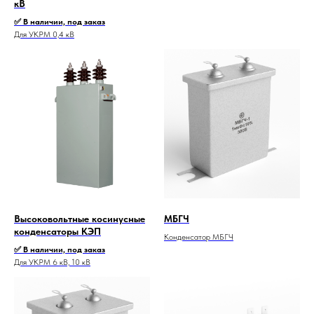
кВ
✅ В наличии, под заказ
Для УКРМ 0,4 кВ
Высоковольтные косинусные
МБГЧ
конденсаторы КЭП
Конденсатор МБГЧ
✅ В наличии, под заказ
Для УКРМ 6 кВ, 10 кВ