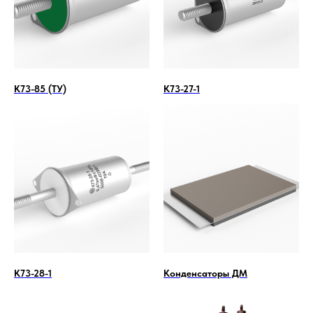
К73-85 (ТУ)
К73-27-1
К73-28-1
Конденсаторы ДМ