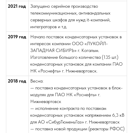
2021 год
Запущено серийное производство
телекоммуникационных, антивандальных
серверных шкафов для нужд it-компаний,
интеграторов и т.д.
2019 год
Начало поставок конденсаторных установок в
интересах компании ООО «ЛУКОЙЛ-
ЗАПАДНАЯ СИБИРЬ» г. Когалым.
Изготовление большого количества (135 шт.)
конденсаторных установок для компании ПАО
НК «Роснефть» г. Нижневартовск.
2018 год
Весна:
— поставка конденсаторных установок в блок-
модулях для ПАО НК «Роснефть» г.
Нижневартовск
— исполнение контракта по поставкам
конденсаторных установок напряжением 6,3 кВ
для АО «СибурТюменьГаз» г. Нижневартовск
— поставка новой продукции (реакторы РФОС)