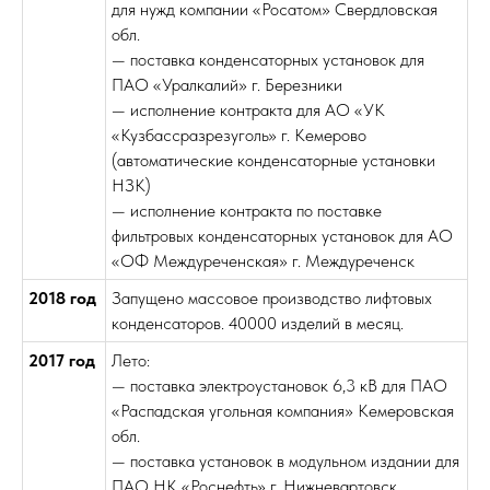
для нужд компании «Росатом» Свердловская
обл.
— поставка конденсаторных установок для
ПАО «Уралкалий» г. Березники
— исполнение контракта для АО «УК
«Кузбассразрезуголь» г. Кемерово
(автоматические конденсаторные установки
НЗК)
— исполнение контракта по поставке
фильтровых конденсаторных установок для АО
«ОФ Междуреченская» г. Междуреченск
2018 год
Запущено массовое производство лифтовых
конденсаторов. 40000 изделий в месяц.
2017 год
Лето:
— поставка электроустановок 6,3 кВ для ПАО
«Распадская угольная компания» Кемеровская
обл.
— поставка установок в модульном издании для
ПАО НК «Роснефть» г. Нижневартовск