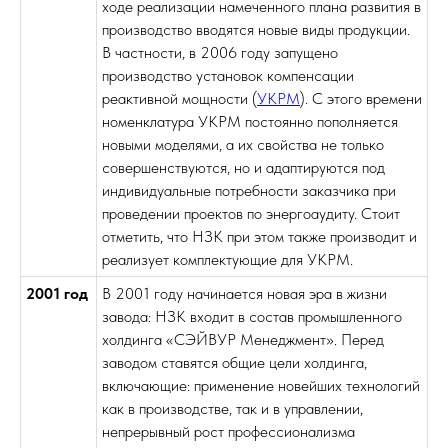
ходе реализации намеченного плана развития в
производство вводятся новые виды продукции.
В частности, в 2006 году запущено
производство установок компенсации
реактивной мощности (
УКРМ
). С этого времени
номенклатура УКРМ постоянно пополняется
новыми моделями, а их свойства не только
совершенствуются, но и адаптируются под
индивидуальные потребности заказчика при
проведении проектов по энергоаудиту. Стоит
отметить, что НЗК при этом также производит и
реализует комплектующие для УКРМ.
2001 год
В 2001 году начинается новая эра в жизни
завода: НЗК входит в состав промышленного
холдинга «СЭЙВУР Менеджмент». Перед
заводом ставятся общие цели холдинга,
включающие: применение новейших технологий
как в производстве, так и в управлении,
непрерывный рост профессионализма