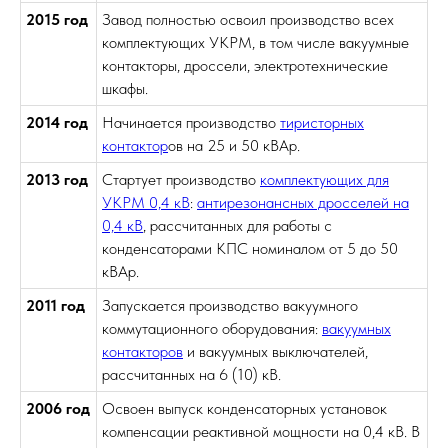
2015 год
Завод полностью освоил производство всех
комплектующих УКРМ, в том числе вакуумные
контакторы, дроссели, электротехнические
шкафы.
2014 год
Начинается производство
тиристорных
контактор
ов на 25 и 50 кВАр.
2013 год
Стартует производство
комплектующих для
УКРМ 0,4 кВ
:
антирезонансных дросселей на
0,4 кВ
, рассчитанных для работы с
конденсаторами КПС номиналом от 5 до 50
кВАр.
2011 год
Запускается производство вакуумного
коммутационного оборудования:
вакуумных
контакторов
и вакуумных выключателей,
рассчитанных на 6 (10) кВ.
2006 год
Освоен выпуск конденсаторных установок
компенсации реактивной мощности на 0,4 кВ. В