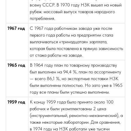
всему СССР. В 1970 году НЗК вышел на новый
рубеж: массовый выпуск товаров народного
потребления.
1967 год
С 1967 года работникам завода уже после
первого года работы на предприятии стала
выплачиваться «тринадцатая» зарплата,
которая была поставлена в прямую зависимость
от стажа работы на заводе.
1965 год
В 1964 году план по товарному производству
был выполнен на 94,4 %, план по ассортименту
— всего 86,1 %, но экспортные поставки НЗК
были выполнены полностью. Но зато уже в 1965
году все планы были успешно выполнены.
1959 год
К концу 1959 года было принято около 100
рабочих и были укомплектованы 2 цеха
(инструментальный, ремонтно-механический), а
также некоторые лаборатории. Для сравнения,
в 1974 году на НЗК работали уже тысячи