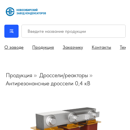
О заводе
Продукция
Заказчику
Контакты
Техн
Продукция
Дроссели/реакторы
»
»
Антирезонансные дроссели 0,4 кВ