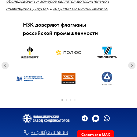
обследований и замеров является дополнительной
инженерной услугой, доступной по согласованию.
НЗК доверяют флагманы
российской промышленности
+7 (383) 373-68-88
Связаться в MAX