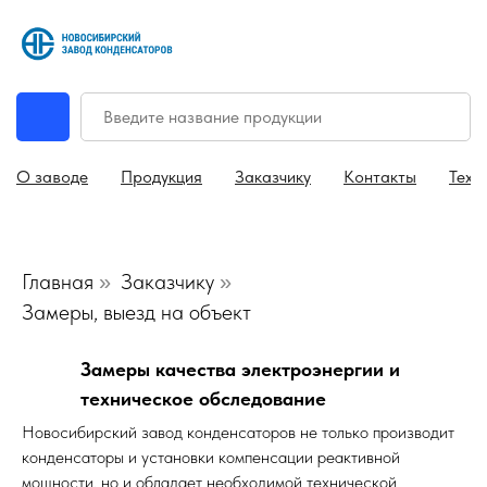
О заводе
Продукция
Заказчику
Контакты
Техн
Главная
Заказчику
»
»
Замеры, выезд на объект
Замеры качества электроэнергии и
техническое обследование
Новосибирский завод конденсаторов не только производит
конденсаторы и установки компенсации реактивной
мощности, но и обладает необходимой технической