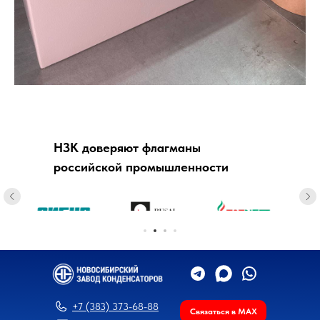
НЗК доверяют флагманы
российской промышленности
+7 (383) 373-68-88
Связаться в MAX