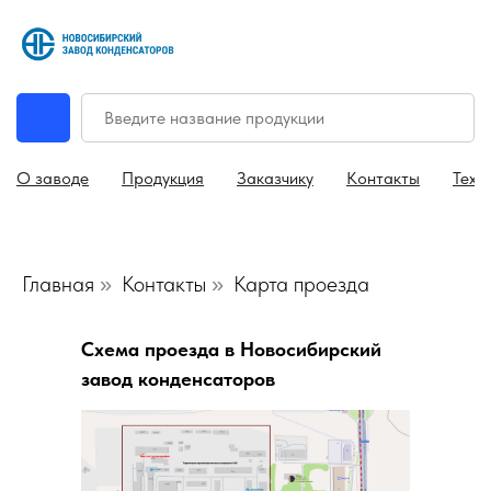
О заводе
Продукция
Заказчику
Контакты
Техн
Главная
Контакты
Карта проезда
»
»
Схема проезда в Новосибирский
завод конденсаторов