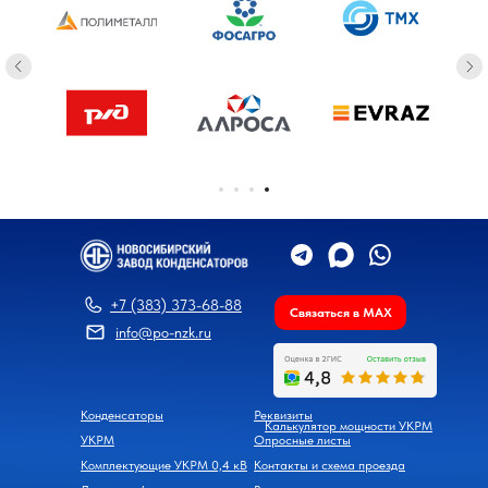
+7 (383) 373-68-88
Связаться в MAX
info@po-nzk.ru
Конденсаторы
Реквизиты
Калькулятор мощности УКРМ
УКРМ
Опросные листы
Комплектующие УКРМ 0,4 кВ
Контакты и схема проезда