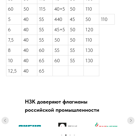
60
50
115
40+5
50
110
5
40
55
440
45
50
110
6
40
55
45+5
50
120
7,5
40
55
50
50
110
8
40
60
55
55
130
10
40
65
60
55
130
12,5
40
65
НЗК доверяют флагманы
российской промышленности