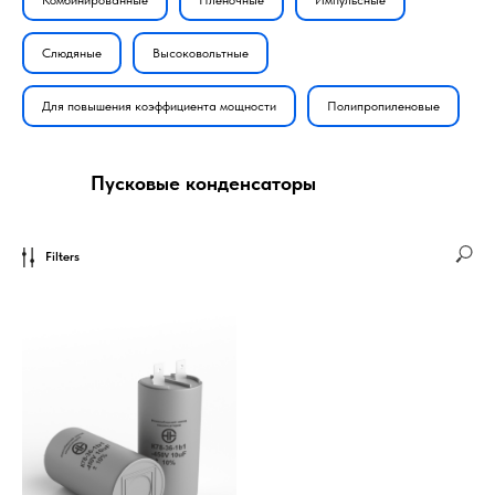
Комбинированные
Пленочные
Импульсные
Слюдяные
Высоковольтные
Для повышения коэффициента мощности
Полипропиленовые
Пусковые конденсаторы
Filters