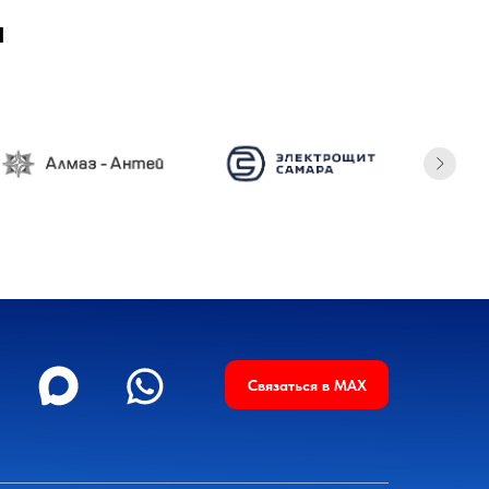
и
Связаться в MAX