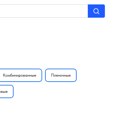
Комбинированные
Пленочные
овые