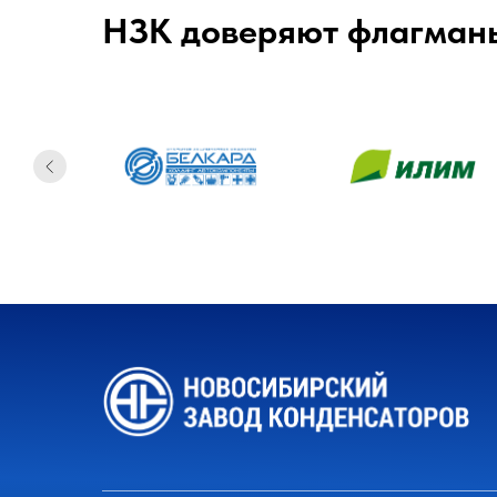
НЗК доверяют флагман