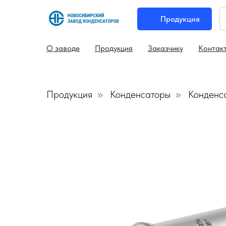
Продукция
О заводе
Продукция
Заказчику
Контак
Продукция
Конденсаторы
Конденс
»
»