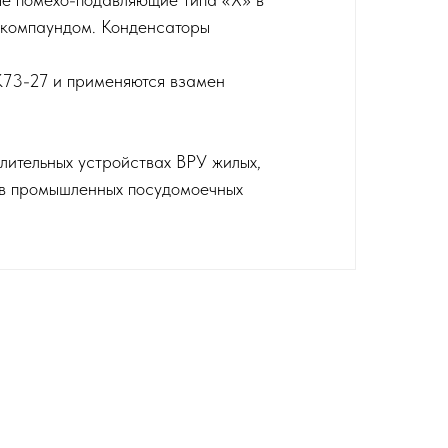
 компаундом. Конденсаторы
К73-27 и применяются взамен
ительных устройствах ВРУ жилых,
е в промышленных посудомоечных