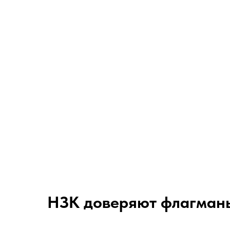
НЗК доверяют флагман