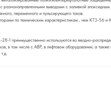
 с разнонаправленными выводами с заливкой эпоксидным
янного, переменного и пульсирующего токов.
торами по техническим характеристикам , чем К73-56 и 
28-1 преимущественно используются во вводно-распредел
ков, в том числе с АВР, в лифтовом оборудовании, а такж
т.д.