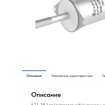
Описание
Технические характеристики
Г
Описание
К73-28-1 представляют собой проходны