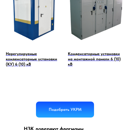
Нерегулируемые
Конденсаторные установки
конденсаторные установки
на монтажной панели 6 (10)
(КУ) 6 (10) кВ
кВ
Подобрать УКРМ
НЗК доверяют флагманы