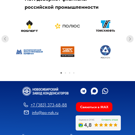
российской промышленности
+7 (383) 373-68-88
Связаться в MAX
info@po-nzk.ru