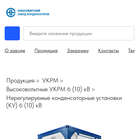
О заводе
Продукция
Заказчику
Контакты
Техн
Продукция
УКРМ
»
»
Высоковольтные УКРМ 6 (10) кВ
»
Нерегулируемые конденсаторные установки
(КУ) 6 (10) кВ