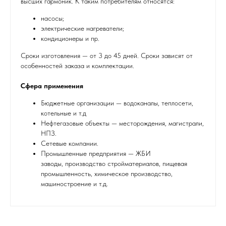
высших гармоник. К таким потребителям относятся:
насосы;
электрические нагреватели;
кондиционеры и пр.
Сроки изготовления — от 3 до 45 дней. Сроки зависят от
особенностей заказа и комплектации.
Сфера применения
Бюджетные организации — водоканалы, теплосети,
котельные и т.д
Нефтегазовые объекты — месторождения, магистрали,
НПЗ.
Сетевые компании.
Промышленные предприятия — ЖБИ
заводы, производство стройматериалов, пищевая
промышленность, химическое производство,
машиностроение и т.д.