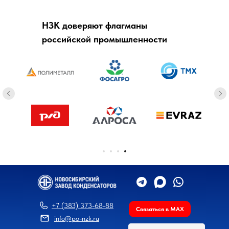
НЗК доверяют флагманы
российской промышленности
+7 (383) 373-68-88
Связаться в MAX
info@po-nzk.ru