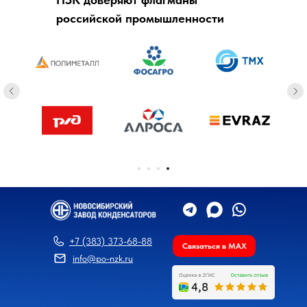
российской промышленности
+7 (383) 373-68-88
Связаться в MAX
info@po-nzk.ru