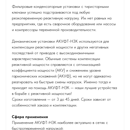
Фильтровые конденсаторные установки с тиристорными
ключами успешно подстраиваются под любую
резкопеременную реактивную нагрузку. Им нет равных на
предприятиях, где есть сварочное оборудование или насосы
и компрессоры переменной производительности.
Динамические установки АКУФТ-НЗК используются для
компенсации реактивной мощности и других негативных
последствий от приводов с высокодинамичными
характеристиками. Обычные системы компенсации
реактивной мощности справляются с оптимизацией
коэффициента мощности (АКУ) и снижением уровня
гармонических искажений (АКУФ), но не могут адекватно
реагировать на быстрые смены нагрузок. Именно тогда и
приходят на помощь АКУФТ-НЗК — наши лучшие устройства
в борьбе с реактивной мощностью!
Сроки изготовления — от 3 до 45 дней. Сроки зависят от
особенностей заказа и комплектации.
Сфера применения
Применение АКУФТ-НЗК наиболее актуально в сетях с
быстропеременной нагрузкой: