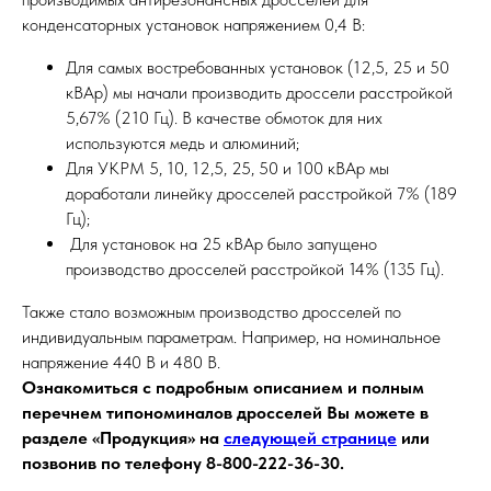
конденсаторных установок напряжением 0,4 В:
Для самых востребованных установок (12,5, 25 и 50
кВАр) мы начали производить дроссели расстройкой
5,67% (210 Гц). В качестве обмоток для них
используются медь и алюминий;
Для УКРМ 5, 10, 12,5, 25, 50 и 100 кВАр мы
доработали линейку дросселей расстройкой 7% (189
Гц);
Для установок на 25 кВАр было запущено
производство дросселей расстройкой 14% (135 Гц).
Также стало возможным производство дросселей по
индивидуальным параметрам. Например, на номинальное
напряжение 440 В и 480 В.
Ознакомиться с подробным описанием и полным
перечнем типономиналов дросселей Вы можете в
разделе «Продукция» на
следующей странице
или
позвонив по телефону 8-800-222-36-30.