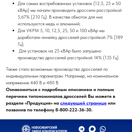
Для самых востребованных установок (12,5, 25 и 50
кВАр) мы начали производить дроссели расстройкой
5,67% (210 Гц). В качестве обмоток для них
используются медь и алюминий;
Для УКРМ 5, 10, 12,5, 25, 50 и 100 кВАр мы
доработали линейку дросселей расстройкой 7% (189
Гц);
Для установок на 25 кВАр было запущено
производство дросселей расстройкой 14% (135 Гц).
Также стало возможным производство дросселей по
индивидуальным параметрам. Например, на номинальное
напряжение 440 В и 480 В.
Ознакомиться с подробным описанием и полным
перечнем типономиналов дросселей Вы можете в
разделе «Продукция» на
следующей странице
или
позвонив по телефону 8-800-222-36-30.