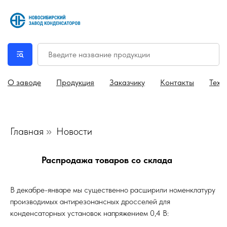
О заводе
Продукция
Заказчику
Контакты
Техн
Главная
Новости
»
Распродажа товаров со склада
В декабре-январе мы существенно расширили номенклатуру
производимых антирезонансных дросселей для
конденсаторных установок напряжением 0,4 В: