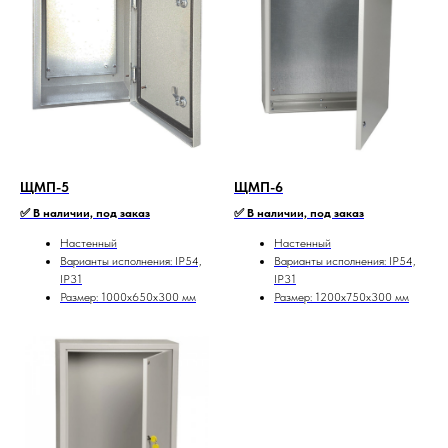
ЩМП-5
ЩМП-6
✅ В наличии, под заказ
✅ В наличии, под заказ
Настенный
Настенный
Варианты исполнения: IP54,
Варианты исполнения: IP54,
IP31
IP31
Размер: 1000х650х300 мм
Размер: 1200х750х300 мм