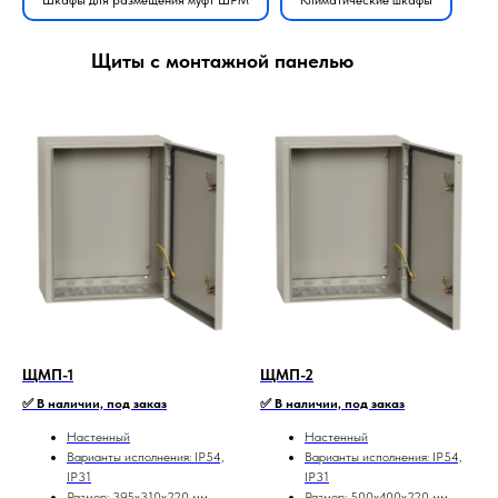
Шкафы для размещения муфт ШРМ
Климатические шкафы
Щиты с монтажной панелью
ЩМП-1
ЩМП-2
✅ В наличии, под заказ
✅ В наличии, под заказ
Настенный
Настенный
Варианты исполнения: IP54,
Варианты исполнения: IP54,
IP31
IP31
Размер: 395х310х220 мм
Размер: 500х400х220 мм