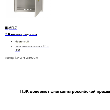
ЩМП-7
✅ В наличии, под заказ
Настенный
Варианты исполнения: IP54,
IP31
Размер: 1340х750х300 мм
НЗК доверяют флагманы российской пром