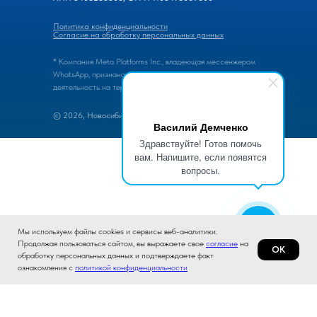
Политика конфиденциальности
Согласие на обработку персональных данных
* Компания Meta Platforms Inc., владеющая мессенжером
WhatsApp, признана экстремистской организацией, ее
деятельность на территории России запрещена.
© 2026, Новосибирский завод конденсаторов
Василий Демченко
Здравствуйте! Готов помочь
вам. Напишите, если появятся
вопросы.
Мы используем файлы cookies и сервисы веб-аналитики.
Продолжая пользоваться сайтом, вы выражаете свое
согласие
на
ОК
обработку персональных данных и подтверждаете факт
ознакомления с
политикой конфиденциальности