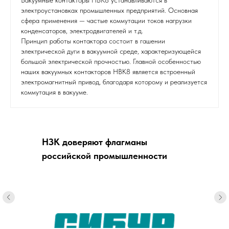
Вакуумные контакторы НВК8 устанавливаются в
электроустановках промышленных предприятий. Основная
сфера применения — частые коммутации токов нагрузки
конденсаторов, электродвигателей и т.д.
Принцип работы контактора состоит в гашении
электрической дуги в вакуумной среде, характеризующейся
большой электрической прочностью. Главной особенностью
наших вакуумных контакторов НВК8 является встроенный
электромагнитный привод, благодаря которому и реализуется
коммутация в вакууме.
НЗК доверяют флагманы
российской промышленности