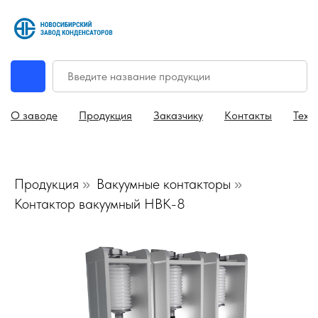
О заводе
Продукция
Заказчику
Контакты
Техн
Продукция
Вакуумные контакторы
»
»
Контактор вакуумный НВК-8