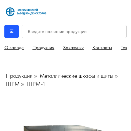
О заводе
Продукция
Заказчику
Контакты
Техн
Продукция
Металлические шкафы и щиты
»
»
ШРМ
ШРМ-1
»