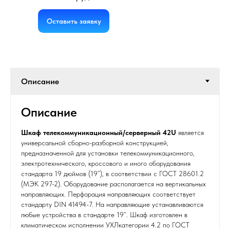
Оставить заявку
Описание
Шкаф телекоммуникационный/серверный 42U
является
универсальной сборно-разборной конструкцией,
предназначенной для установки телекоммуникационного,
электротехнического, кроссового и иного оборудования
стандарта 19 дюймов (19”), в соответствии с ГОСТ 28601.2
(МЭК 297-2). Оборудование располагается на вертикальных
направляющих. Перфорация направляющих соответствует
стандарту DIN 41494-7. На направляющие устанавливаются
любые устройства в стандарте 19”. Шкаф изготовлен в
климатическом исполнении УХЛкатегории 4.2 по ГОСТ