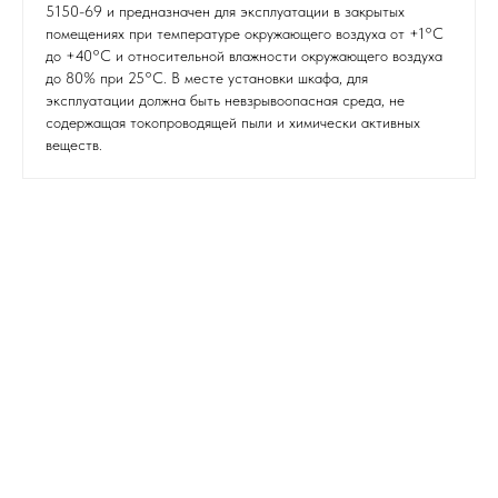
5150-69 и предназначен для эксплуатации в закрытых
помещениях при температуре окружающего воздуха от +1°С
до +40°С и относительной влажности окружающего воздуха
до 80% при 25°С. В месте установки шкафа, для
эксплуатации должна быть невзрывоопасная среда, не
содержащая токопроводящей пыли и химически активных
веществ.