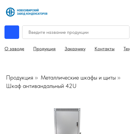
О заводе
Продукция
Заказчику
Контакты
Техн
Продукция
Металлические шкафы и щиты
»
»
Шкаф антивандальный 42U