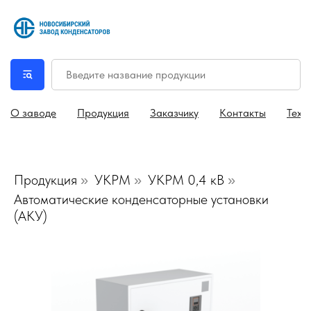
О заводе
Продукция
Заказчику
Контакты
Техн
Продукция
УКРМ
УКРМ 0,4 кВ
»
»
»
Автоматические конденсаторные установки
(АКУ)