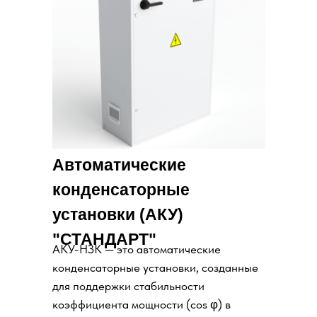
Автоматические
конденсаторные
установки (АКУ)
"СТАНДАРТ"
АКУ-НЗК — это автоматические
конденсаторные установки, созданные
для поддержки стабильности
коэффициента мощности (cos φ) в