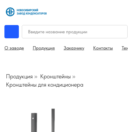
О заводе
Продукция
Заказчику
Контакты
Техн
Продукция
Кронштейны
»
»
Кронштейны для кондиционера