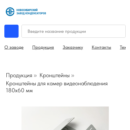
О заводе
Продукция
Заказчику
Контакты
Техн
Продукция
Кронштейны
»
»
Кронштейны для камер видеонаблюдения
180х60 мм