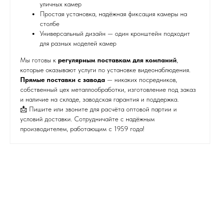
уличных камер
Простая установка, надёжная фиксация камеры на
столбе
Универсальный дизайн — один кронштейн подходит
для разных моделей камер
Мы готовы к
регулярным поставкам для компаний
,
которые оказывают услуги по установке видеонаблюдения.
Прямые поставки с завода
— никаких посредников,
собственный цех металлообработки, изготовление под заказ
и наличие на складе, заводская гарантия и поддержка.
📩 Пишите или звоните для расчёта оптовой партии и
условий доставки. Сотрудничайте с надёжным
производителем, работающим с 1959 года!