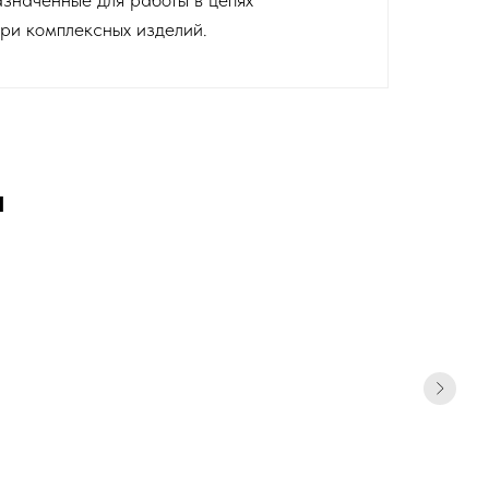
три комплексных изделий.
и