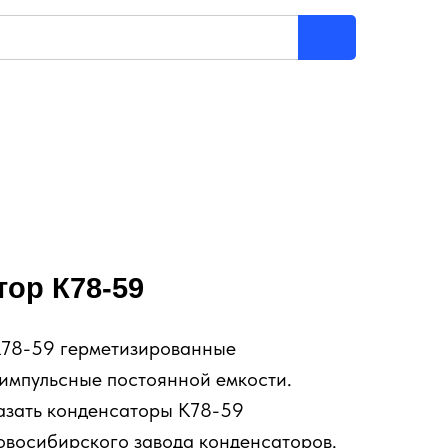
ор К78-59
78-59 герметизированные
импульсные постоянной емкости.
азать конденсаторы К78-59
овосибирского завода конденсаторов.