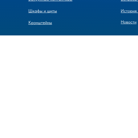
Шкафы и щиты
История
Новости
Кронштейны