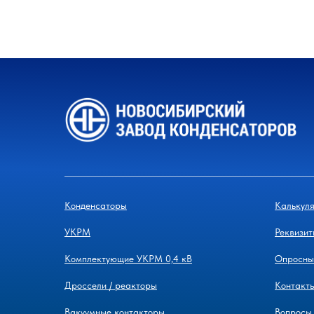
Конденсаторы
Калькул
УКРМ
Реквизит
Комплектующие УКРМ 0,4 кВ
Опросны
Дроссели / реакторы
Контакты
Вакуумные контакторы
Вопросы 