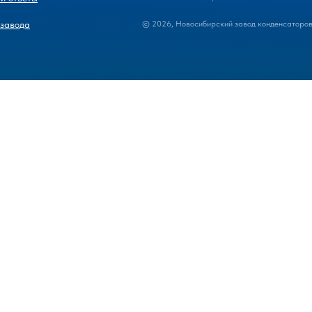
 завода
© 2026, Новосибирский завод конденсаторо