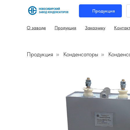
Продукция
О заводе
Продукция
Заказчику
Контак
Продукция
Конденсаторы
Конденс
»
»