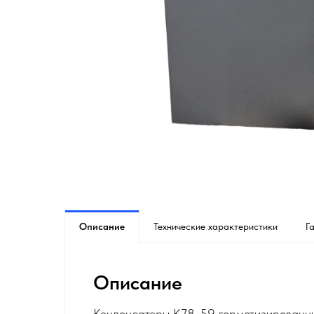
Описание
Технические характеристики
Г
Описание
Конденсаторы К78-59 герметизированные