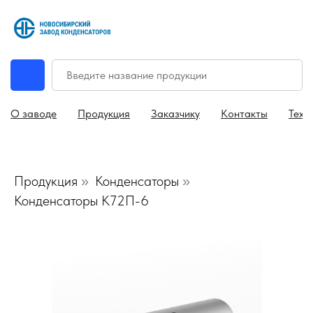
О заводе
Продукция
Заказчику
Контакты
Техн
Продукция
Конденсаторы
»
»
Конденсаторы К72П-6