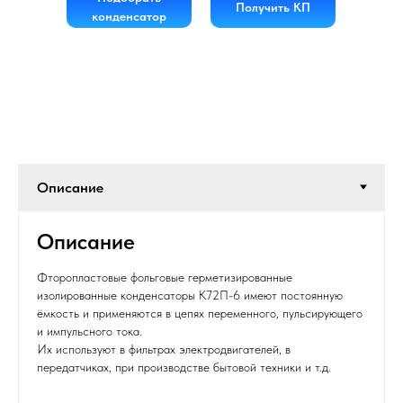
Получить КП
конденсатор
Описание
Фторопластовые фольговые герметизированные
изолированные конденсаторы К72П-6 имеют постоянную
ёмкость и применяются в цепях переменного, пульсирующего
и импульсного тока.
Их используют в фильтрах электродвигателей, в
передатчиках, при производстве бытовой техники и т.д.