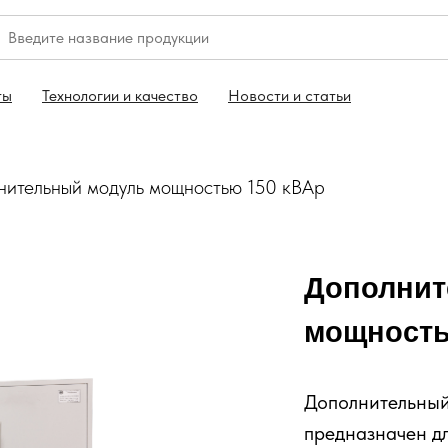
ты
Технологии и качество
Новости и статьи
нительный модуль мощностью 150 кВАр
Дополнит
мощность
Дополнительный
предназначен д