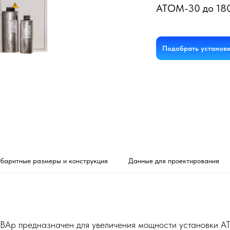
АТОМ-30 до 18
Подобрать установ
абаритные размеры и конструкция
Данные для проектирования
кВАр предназначен для увеличения мощности установки 