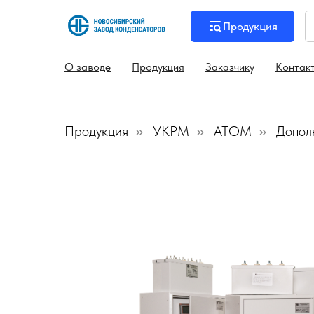
Продукция
О заводе
Продукция
Заказчику
Контак
Продукция
УКРМ
АТОМ
Допол
»
»
»