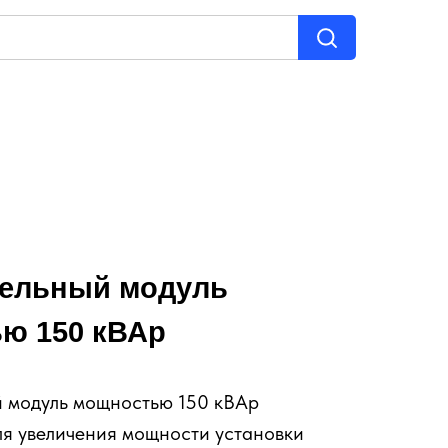
ельный модуль
ю 150 кВАр
 модуль мощностью 150 кВАр
ля увеличения мощности установки