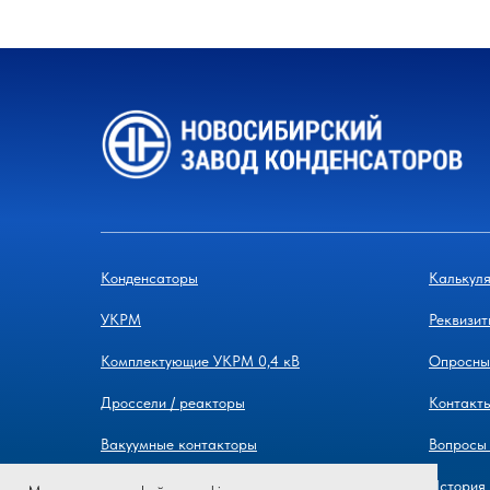
Конденсаторы
Калькул
УКРМ
Реквизит
Комплектующие УКРМ 0,4 кВ
Опросны
Дроссели / реакторы
Контакты
Вакуумные контакторы
Вопросы 
Шкафы и щиты
История