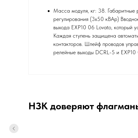
Масса модуля, кг: 38. Габаритные 
регулирования (3х50 кВАр) Вводное
выхода EXP10 06 Lovato, который 
Каждая ступень защищена автомати
контакторов. Шлейф проводов упра
релейные выходы DCRL-5 и EXP10 
НЗК доверяют флагман