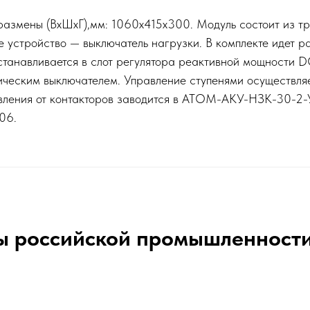
размены (ВхШхГ),мм: 1060х415х300. Модуль состоит из тр
 устройство — выключатель нагрузки. В комплекте идет р
устанавливается в слот регулятора реактивной мощност
ческим выключателем. Управление ступенями осуществля
вления от контакторов заводится в АТОМ-АКУ-НЗК-30-2-
06.
ы российской промышленност