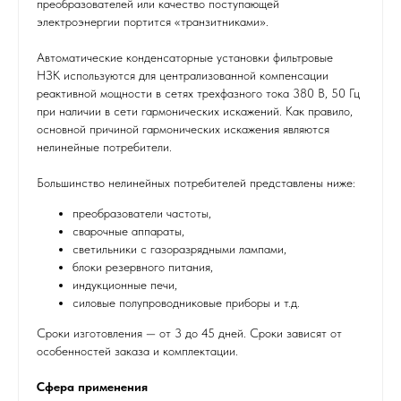
преобразователей или качество поступающей
электроэнергии портится «транзитниками».
Автоматические конденсаторные установки фильтровые
НЗК используются для централизованной компенсации
реактивной мощности в сетях трехфазного тока 380 В, 50 Гц
при наличии в сети гармонических искажений. Как правило,
основной причиной гармонических искажения являются
нелинейные потребители.
Большинство нелинейных потребителей представлены ниже:
преобразователи частоты,
сварочные аппараты,
светильники с газоразрядными лампами,
блоки резервного питания,
индукционные печи,
силовые полупроводниковые приборы и т.д.
Сроки изготовления — от 3 до 45 дней. Сроки зависят от
особенностей заказа и комплектации.
Сфера применения