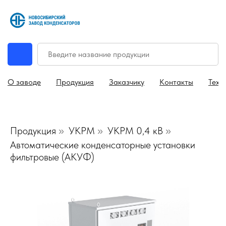
О заводе
Продукция
Заказчику
Контакты
Техн
Продукция
УКРМ
УКРМ 0,4 кВ
»
»
»
Автоматические конденсаторные установки
фильтровые (АКУФ)