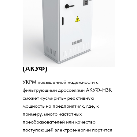
Автоматические
конденсаторные
установки фильтровые
(АКУФ)
УКРМ повышенной надежности с
фильтрующими дросселями АКУФ-НЗК
сможет «усмирить» реактивную
мощность на предприятиях, где, к
примеру, много частотных
преобразователей или качество
поступающей электроэнергии портится