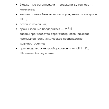
Бюджетные организации — водоканалы, теплосети,
котельные;
нефтегазовые объекты — месторождения, магистрали,
НПЗ;
сетевые компании;
промышленные предприятия — ЖБИ
заводы,производство стройматериалов, пищевая
промышленность, химическое производство,
машиностроение;
производство электрооборудования — КТП, ПС,
Щитовое оборудование.