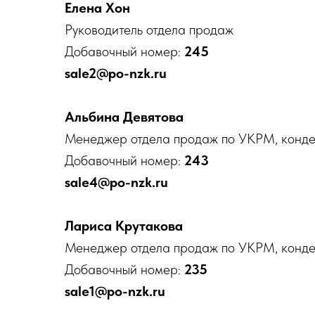
Елена Хон
Руководитель отдела продаж
Добавочный номер:
245
sale2@po-nzk.ru
Альбина Девятова
Менеджер отдела продаж по УКРМ, конде
Добавочный номер:
243
sale4@po-nzk.ru
Лариса Крутакова
Менеджер отдела продаж по УКРМ, конде
Добавочный номер:
235
sale1@po-nzk.ru