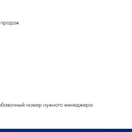
а продаж
обавочный номер нужного менеджера.