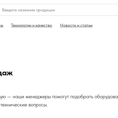
ты
Технологии и качество
Новости и статьи
даж
ую — наши менеджеры помогут подобрать оборудовани
технические вопросы.