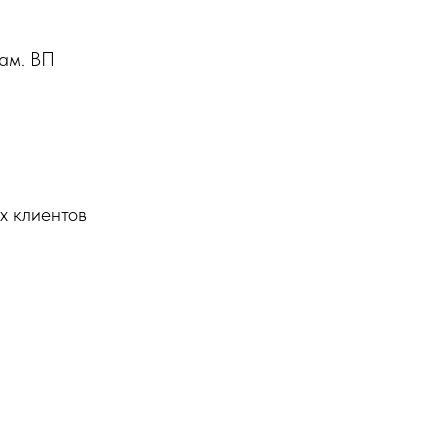
ам. ВП
х клиентов