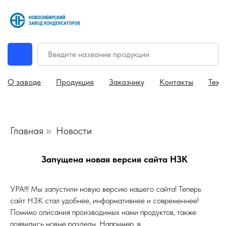
О заводе
Продукция
Заказчику
Контакты
Техн
Главная
Новости
»
Запущена новая версия сайта НЗК
УРА!!! Мы запустили новую версию нашего сайта! Теперь
сайт НЗК стал удобнее, информативнее и современнее!
Помимо описания производимых нами продуктов, также
появились новые разделы. Например, в