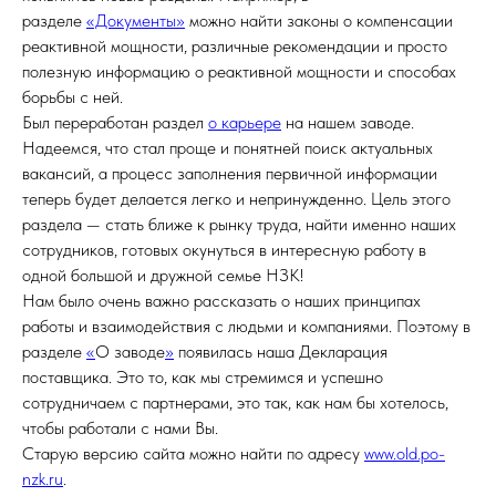
разделе
«Документы»
можно найти законы о компенсации
реактивной мощности, различные рекомендации и просто
полезную информацию о реактивной мощности и способах
борьбы с ней.
Был переработан раздел
о карьере
на нашем заводе.
Надеемся, что стал проще и понятней поиск актуальных
вакансий, а процесс заполнения первичной информации
теперь будет делается легко и непринужденно. Цель этого
раздела — стать ближе к рынку труда, найти именно наших
сотрудников, готовых окунуться в интересную работу в
одной большой и дружной семье НЗК!
Нам было очень важно рассказать о наших принципах
работы и взаимодействия с людьми и компаниями. Поэтому в
разделе
«
О заводе
»
появилась наша Декларация
поставщика. Это то, как мы стремимся и успешно
сотрудничаем с партнерами, это так, как нам бы хотелось,
чтобы работали с нами Вы.
Старую версию сайта можно найти по адресу
www.old.po-
nzk.ru
.