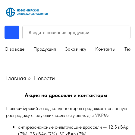
О заводе
Продукция
Заказчику
Контакты
Техн
Главная
Новости
»
Акция на дроссели и контакторы
Новосибирский завод конденсаторов продолжает сезонную
распродажу следующих комплектующих для УКРМ:
антирезонансные фильтрующие дроссели — 12,5 кВАр
(7%), 25 кВАр (7%), 50 кВАр (7%);