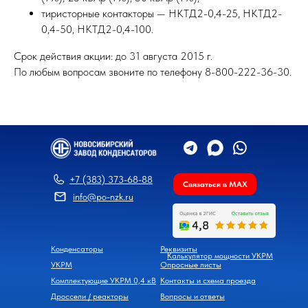
тиристорные контакторы — НКТД2-0,4-25, НКТД2-
0,4-50, НКТД2-0,4-100.
Срок действия акции: до 31 августа 2015 г.
По любым вопросам звоните по телефону 8-800-222-36-30.
+7 (383) 373-68-88
Связаться в MAX
info@po-nzk.ru
Конденсаторы
Реквизиты
Калькулятор мощности УКРМ
УКРМ
Опросные листы
Комплектующие УКРМ 0,4 кВ
Контакты и схема проезда
Дроссели / реакторы
Вопросы и ответы