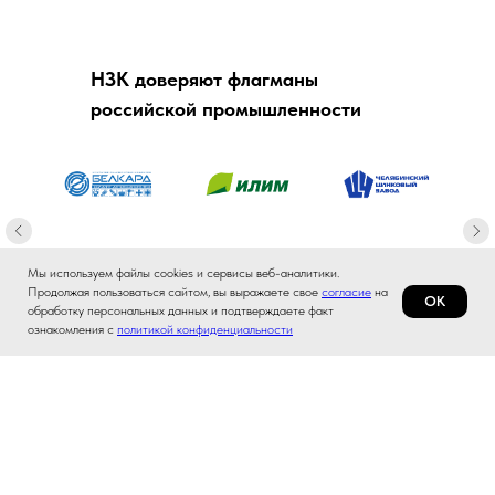
НЗК доверяют флагманы
российской промышленности
Мы используем файлы cookies и сервисы веб-аналитики.
Продолжая пользоваться сайтом, вы выражаете свое
согласие
на
ОК
обработку персональных данных и подтверждаете факт
ознакомления с
политикой конфиденциальности
+7 (383) 373-68-88
Связаться в MAX
info@po-nzk.ru