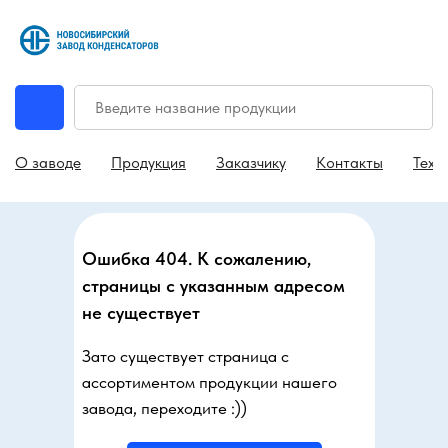
О заводе
Продукция
Заказчику
Контакты
Техн
Ошибка 404. К сожалению,
страницы с указанным адресом
не существует
Зато существует страница с
ассортиментом продукции нашего
завода, переходите :))