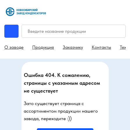
О заводе
Продукция
Заказчику
Контакты
Техн
Ошибка 404. К сожалению,
страницы с указанным адресом
не существует
Зато существует страница с
ассортиментом продукции нашего
завода, переходите :))