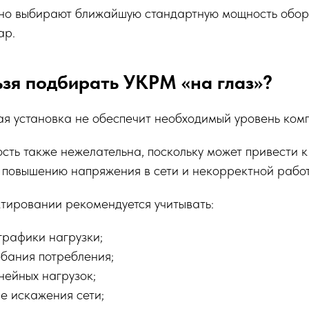
но выбирают ближайшую стандартную мощность обо
ар.
зя подбирать УКРМ «на глаз»?
я установка не обеспечит необходимый уровень ком
ть также нежелательна, поскольку может привести к
 повышению напряжения в сети и некорректной работ
тировании рекомендуется учитывать:
графики нагрузки;
ебания потребления;
нейных нагрузок;
е искажения сети;