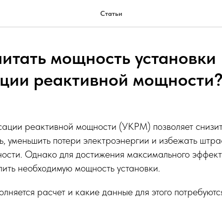
Статьи
читать мощность установки
ции реактивной мощности
сации реактивной мощности (УКРМ) позволяет снизит
ь, уменьшить потери электроэнергии и избежать штра
ости. Однако для достижения максимального эффек
лить необходимую мощность установки.
олняется расчет и какие данные для этого потребуютс