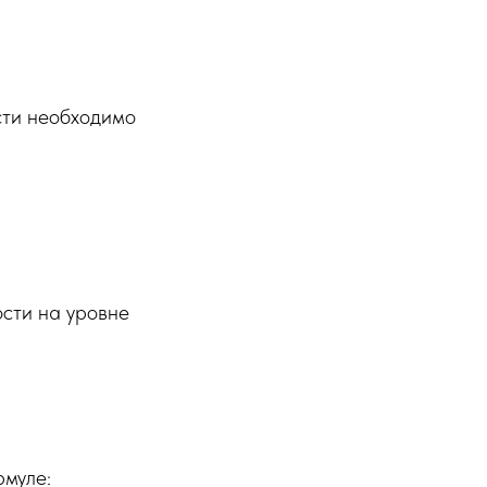
сти необходимо
сти на уровне
рмуле: