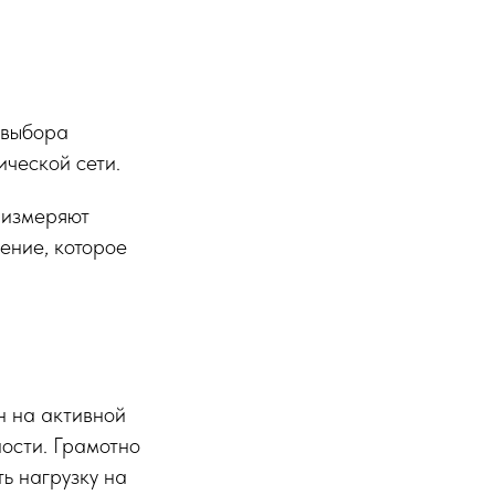
 выбора
ческой сети.
 измеряют
ение, которое
н на активной
ости. Грамотно
ь нагрузку на