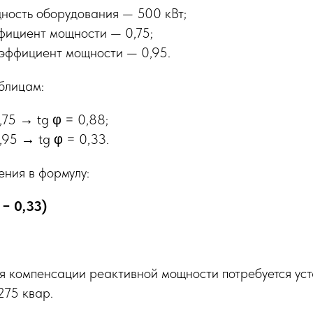
ность оборудования — 500 кВт;
фициент мощности — 0,75;
эффициент мощности — 0,95.
блицам:
,75 → tg φ = 0,88;
,95 → tg φ = 0,33.
ния в формулу:
 − 0,33)
ля компенсации реактивной мощности потребуется у
275 квар.