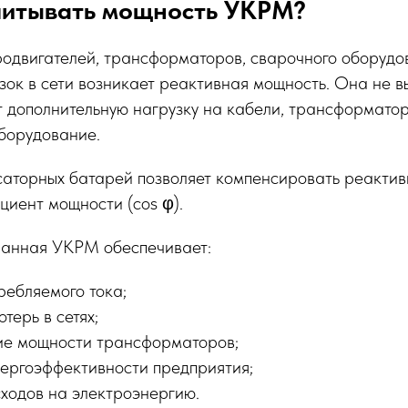
читывать мощность УКРМ?
одвигателей, трансформаторов, сварочного оборудо
зок в сети возникает реактивная мощность. Она не в
т дополнительную нагрузку на кабели, трансформато
борудование.
саторных батарей позволяет компенсировать реакти
циент мощности (cos φ).
анная УКРМ обеспечивает:
ребляемого тока;
терь в сетях;
ие мощности трансформаторов;
ергоэффективности предприятия;
ходов на электроэнергию.