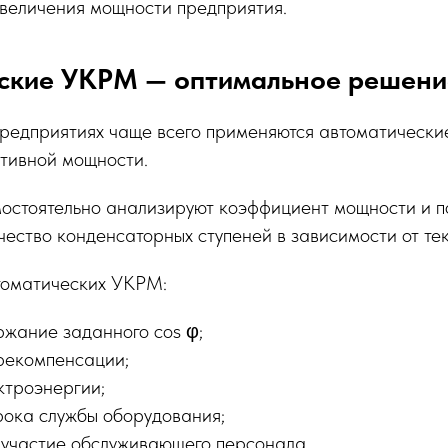
увеличения мощности предприятия.
ские УКРМ — оптимальное решени
редприятиях чаще всего применяются автоматически
тивной мощности.
мостоятельно анализируют коэффициент мощности и 
ество конденсаторных ступеней в зависимости от тек
томатических УКРМ:
ржание заданного cos φ;
ерекомпенсации;
ктроэнергии;
рока службы оборудования;
участие обслуживающего персонала.