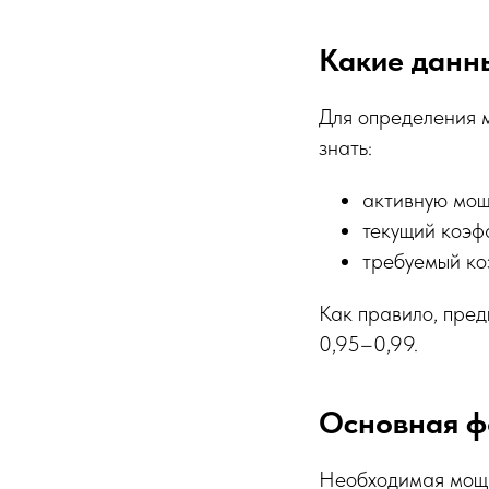
Какие данн
Для определения 
знать:
активную мощн
текущий коэф
требуемый ко
Как правило, пре
0,95–0,99.
Основная ф
Необходимая мощн