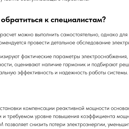
 обратиться к специалистам?
расчет можно выполнить самостоятельно, однако для
мендуется провести детальное обследование электри
изируют фактические параметры электроснабжения,
ости, оценивают наличие гармоник и подбирают реш
альную эффективность и надежность работы системы.
установки компенсации реактивной мощности основа
и и требуемом уровне повышения коэффициента мощн
позволяет снизить потери электроэнергии, уменьшит