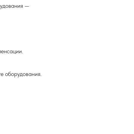
рудования —
пенсации.
е оборудования.