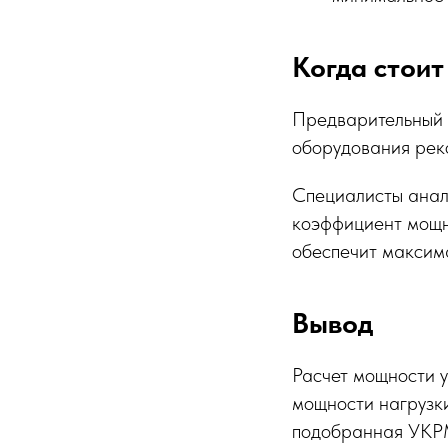
Когда стоит
Предварительный 
оборудования реко
Специалисты анал
коэффициент мощн
обеспечит максим
Вывод
Расчет мощности 
мощности нагрузк
подобранная УКРМ 