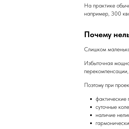
На практике обыч
например, 300 кв
Почему нель
Слишком маленька
Избыточная мощнос
перекомпенсации,
Поэтому при проек
фактические 
суточные кол
наличие нели
гармонически